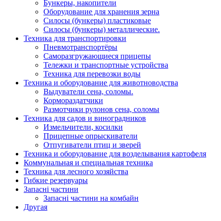
Бункеры, накопители
Оборудование для хранения зерна
Силосы (бункеры) пластиковые
Силосы (бункеры) металлические.
Техника для транспортировки
Пневмотранспортёры
Саморазгружающиеся прицепы
Тележки и транспортные устройства
Техника для перевозки воды
Техника и оборудование для животноводства
Выдуватели сена, соломы.
Кормораздатчики
Размотчики рулонов сена, соломы
Техника для садов и виноградников
Измельчители, косилки
Прицепные опрыскиватели
Отпугиватели птиц и зверей
Техника и оборудование для возделывания картофеля
Коммунальная и специальная техника
Техника для лесного хозяйства
Гибкие резервуары
Запасні частини
Запасні частини на комбайн
Другая