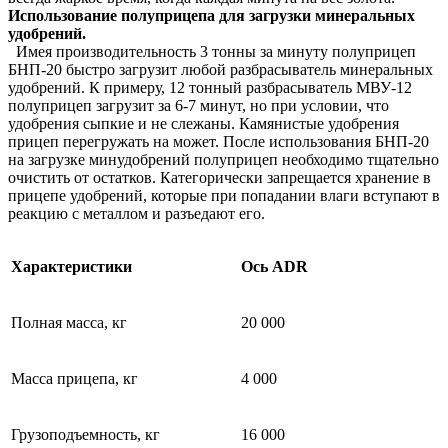
Использование полуприцепа для загрузки минеральных
удобрений.
Имея производительность 3 тонны за минуту полуприцеп
БНП-20 быстро загрузит любой разбрасыватель минеральных
удобрений. К примеру, 12 тонный разбрасыватель МВУ-12
полуприцеп загрузит за 6-7 минут, но при условии, что
удобрения сыпкие и не слежаны. Камянистые удобрения
прицеп перегружать на может. После использования БНП-20
на загрузке минудобрений полуприцеп необходимо тщательно
очистить от остатков. Категорически запрещается хранение в
прицепе удобрений, которые при попадании влаги вступают в
реакцию с металлом и разъедают его.
Характеристики
Ось ADR
Полная масса, кг
20 000
Масса прицепа, кг
4 000
Грузоподъемность, кг
16 000