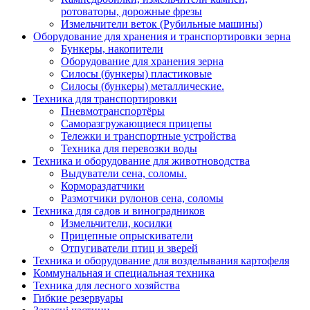
ротоваторы, дорожные фрезы
Измельчители веток (Рубильные машины)
Оборудование для хранения и транспортировки зерна
Бункеры, накопители
Оборудование для хранения зерна
Силосы (бункеры) пластиковые
Силосы (бункеры) металлические.
Техника для транспортировки
Пневмотранспортёры
Саморазгружающиеся прицепы
Тележки и транспортные устройства
Техника для перевозки воды
Техника и оборудование для животноводства
Выдуватели сена, соломы.
Кормораздатчики
Размотчики рулонов сена, соломы
Техника для садов и виноградников
Измельчители, косилки
Прицепные опрыскиватели
Отпугиватели птиц и зверей
Техника и оборудование для возделывания картофеля
Коммунальная и специальная техника
Техника для лесного хозяйства
Гибкие резервуары