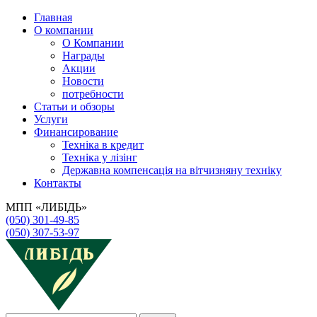
Главная
О компании
О Компании
Награды
Акции
Новости
потребности
Статьи и обзоры
Услуги
Финансирование
Техніка в кредит
Техніка у лізінг
Державна компенсація на вітчизняну техніку
Контакты
МПП «ЛИБІДЬ»
(050) 301-49-85
(050) 307-53-97