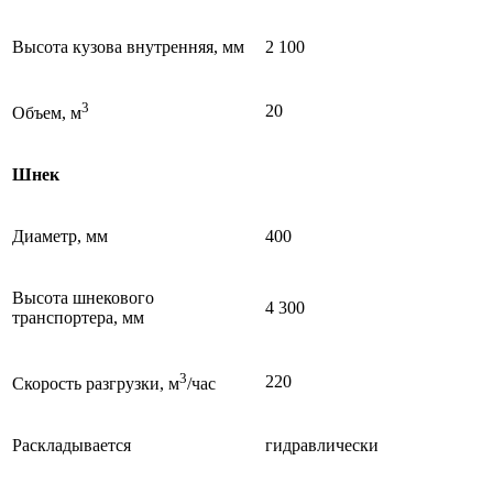
Высота кузова внутренняя, мм
2 100
3
20
Объем, м
Шнек
Диаметр, мм
400
Высота шнекового
4 300
транспортера, мм
3
220
Скорость разгрузки, м
/час
Раскладывается
гидравлически