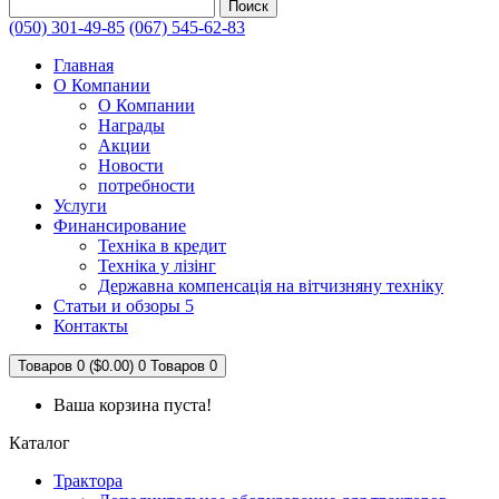
Поиск
(050) 301-49-85
(067) 545-62-83
Главная
О Компании
О Компании
Награды
Акции
Новости
потребности
Услуги
Финансирование
Техніка в кредит
Техніка у лізінг
Державна компенсація на вітчизняну техніку
Статьи и обзоры 5
Контакты
Товаров 0 ($0.00)
0
Товаров 0
Ваша корзина пуста!
Каталог
Трактора