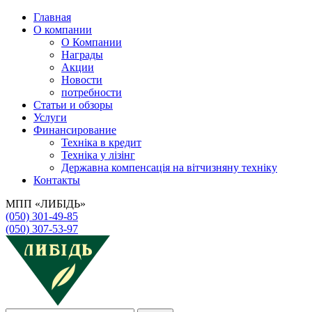
Главная
О компании
О Компании
Награды
Акции
Новости
потребности
Статьи и обзоры
Услуги
Финансирование
Техніка в кредит
Техніка у лізінг
Державна компенсація на вітчизняну техніку
Контакты
МПП «ЛИБІДЬ»
(050) 301-49-85
(050) 307-53-97