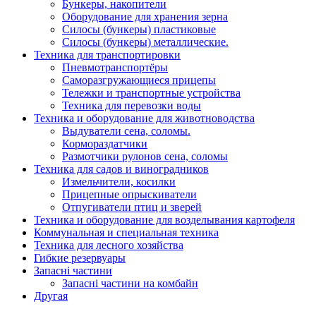
Бункеры, накопители
Оборудование для хранения зерна
Силосы (бункеры) пластиковые
Силосы (бункеры) металлические.
Техника для транспортировки
Пневмотранспортёры
Саморазгружающиеся прицепы
Тележки и транспортные устройства
Техника для перевозки воды
Техника и оборудование для животноводства
Выдуватели сена, соломы.
Кормораздатчики
Размотчики рулонов сена, соломы
Техника для садов и виноградников
Измельчители, косилки
Прицепные опрыскиватели
Отпугиватели птиц и зверей
Техника и оборудование для возделывания картофеля
Коммунальная и специальная техника
Техника для лесного хозяйства
Гибкие резервуары
Запасні частини
Запасні частини на комбайн
Другая