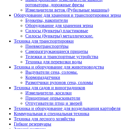
ротоваторы, дорожные фрезы
Измельчители веток (Рубильные машины)
Оборудование для хранения и транспортировки зерна
Бункеры, накопители
Оборудование для хранения зерна
Силосы (бункеры) пластиковые
Силосы (бункеры) металлические.
Техника для транспортировки
Пневмотранспортёры
Саморазгружающиеся прицепы
Тележки и транспортные устройства
Техника для перевозки воды
Техника и оборудование для животноводства
Выдуватели сена, соломы.
Кормораздатчики
Размотчики рулонов сена, соломы
Техника для садов и виноградников
Измельчители, косилки
Прицепные опрыскиватели
Отпугиватели птиц и зверей
Техника и оборудование для возделывания картофеля
Коммунальная и специальная техника
Техника для лесного хозяйства
Гибкие резервуары