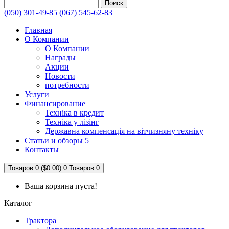
Поиск
(050) 301-49-85
(067) 545-62-83
Главная
О Компании
О Компании
Награды
Акции
Новости
потребности
Услуги
Финансирование
Техніка в кредит
Техніка у лізінг
Державна компенсація на вітчизняну техніку
Статьи и обзоры 5
Контакты
Товаров 0 ($0.00)
0
Товаров 0
Ваша корзина пуста!
Каталог
Трактора