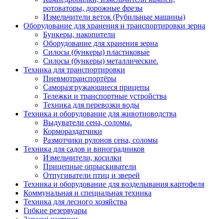
ротоваторы, дорожные фрезы
Измельчители веток (Рубильные машины)
Оборудование для хранения и транспортировки зерна
Бункеры, накопители
Оборудование для хранения зерна
Силосы (бункеры) пластиковые
Силосы (бункеры) металлические.
Техника для транспортировки
Пневмотранспортёры
Саморазгружающиеся прицепы
Тележки и транспортные устройства
Техника для перевозки воды
Техника и оборудование для животноводства
Выдуватели сена, соломы.
Кормораздатчики
Размотчики рулонов сена, соломы
Техника для садов и виноградников
Измельчители, косилки
Прицепные опрыскиватели
Отпугиватели птиц и зверей
Техника и оборудование для возделывания картофеля
Коммунальная и специальная техника
Техника для лесного хозяйства
Гибкие резервуары