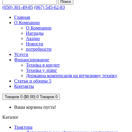
Поиск
(050) 301-49-85
(067) 545-62-83
Главная
О Компании
О Компании
Награды
Акции
Новости
потребности
Услуги
Финансирование
Техніка в кредит
Техніка у лізінг
Державна компенсація на вітчизняну техніку
Статьи и обзоры 5
Контакты
Товаров 0 ($0.00)
0
Товаров 0
Ваша корзина пуста!
Каталог
Трактора