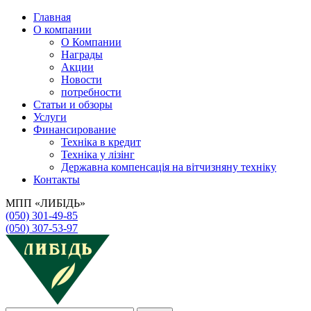
Главная
О компании
О Компании
Награды
Акции
Новости
потребности
Статьи и обзоры
Услуги
Финансирование
Техніка в кредит
Техніка у лізінг
Державна компенсація на вітчизняну техніку
Контакты
МПП «ЛИБІДЬ»
(050) 301-49-85
(050) 307-53-97