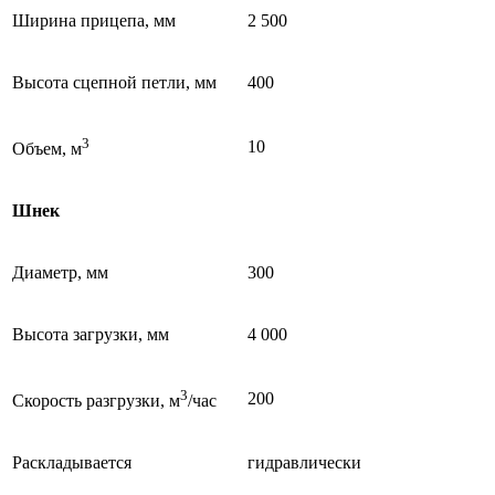
Ширина прицепа, мм
2 500
Высота сцепной петли, мм
400
3
10
Объем, м
Шнек
Диаметр, мм
300
Высота загрузки, мм
4 000
3
200
Скорость разгрузки, м
/час
Раскладывается
гидравлически