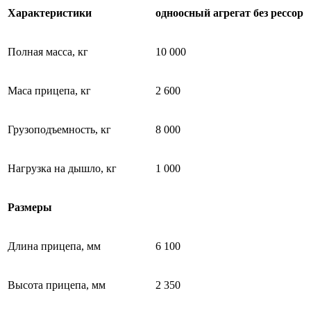
Характеристики
одноосный агрегат без рессор
Полная масса, кг
10 000
Маса прицепа, кг
2 600
Грузоподъемность, кг
8 000
Нагрузка на дышло, кг
1 000
Размеры
Длина прицепа, мм
6 100
Высота прицепа, мм
2 350