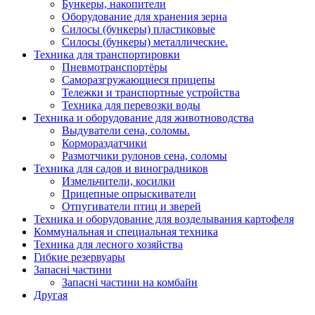
Бункеры, накопители
Оборудование для хранения зерна
Силосы (бункеры) пластиковые
Силосы (бункеры) металлические.
Техника для транспортировки
Пневмотранспортёры
Саморазгружающиеся прицепы
Тележки и транспортные устройства
Техника для перевозки воды
Техника и оборудование для животноводства
Выдуватели сена, соломы.
Кормораздатчики
Размотчики рулонов сена, соломы
Техника для садов и виноградников
Измельчители, косилки
Прицепные опрыскиватели
Отпугиватели птиц и зверей
Техника и оборудование для возделывания картофеля
Коммунальная и специальная техника
Техника для лесного хозяйства
Гибкие резервуары
Запасні частини
Запасні частини на комбайн
Другая