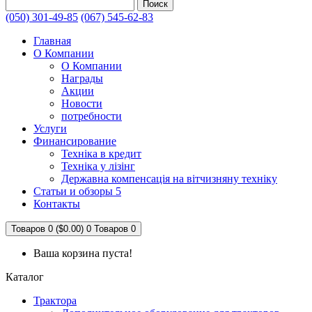
Поиск
(050) 301-49-85
(067) 545-62-83
Главная
О Компании
О Компании
Награды
Акции
Новости
потребности
Услуги
Финансирование
Техніка в кредит
Техніка у лізінг
Державна компенсація на вітчизняну техніку
Статьи и обзоры 5
Контакты
Товаров 0 ($0.00)
0
Товаров 0
Ваша корзина пуста!
Каталог
Трактора