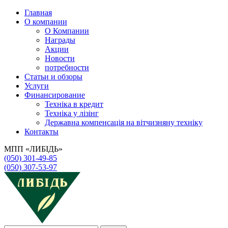
Главная
О компании
О Компании
Награды
Акции
Новости
потребности
Статьи и обзоры
Услуги
Финансирование
Техніка в кредит
Техніка у лізінг
Державна компенсація на вітчизняну техніку
Контакты
МПП «ЛИБІДЬ»
(050) 301-49-85
(050) 307-53-97