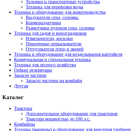
Тележки и транспортные устройства
Техника для перевозки воды
Техника и оборудование для животноводства
Выдуватели сена, соломы.
Кормораздатчики
Размотчики рулонов сена, соломы
Техника для садов и виноградников
Измельчители, косилки
Прицепные опрыскиватели
Отпугиватели птиц и зверей
Техника и оборудование для возделывания картофеля
Коммунальная и специальная техника
Техника для лесного хозяйства
Гибкие резервуары
Запасні частини
Запасні частини на комбайн
Другая
Каталог
Трактора
Дополнительное оборудование для тракторов
Трактора мощностью до 100 л.с.
Комбайны
Техника (машины) и оборудование для внесения удобрен