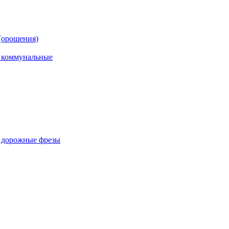
(орошения)
, коммунальные
, дорожные фрезы