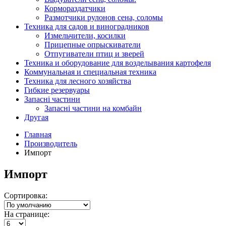
Кормораздатчики
Размотчики рулонов сена, соломы
Техника для садов и виноградников
Измельчители, косилки
Прицепные опрыскиватели
Отпугиватели птиц и зверей
Техника и оборудование для возделывания картофеля
Коммунальная и специальная техника
Техника для лесного хозяйства
Гибкие резервуары
Запасні частини
Запасні частини на комбайн
Другая
Главная
Производитель
Импорт
Импорт
Сортировка:
На странице: