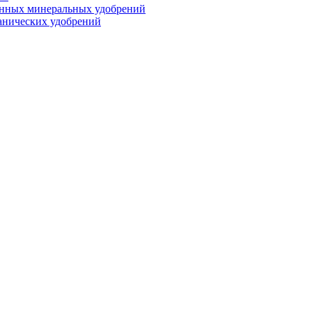
анных минеральных удобрений
анических удобрений