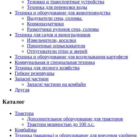
Тележки и транспортные устройства
Техника для перевозки воды
Техника и оборудование для животноводства
Выдуватели сена, соломы.
Кормораздатчики
Размотчики рулонов сена, соломы
Техника для садов и виноградников
Измельчители, косилки
Прицепные опрыскиватели
Отпугиватели птиц и зверей
Техника и оборудование для возделывания картофеля
Коммунальная и специальная техника
Техника для лесного хозяйства
Гибкие резервуары
Запасні частини
Запасні частини на комбайн
Другая
Каталог
Трактора
Дополнительное оборудование для тракторов
Трактора мощностью до 100 л.с.
Комбайны
Техника (машины) и оборудование для внесения удобрен