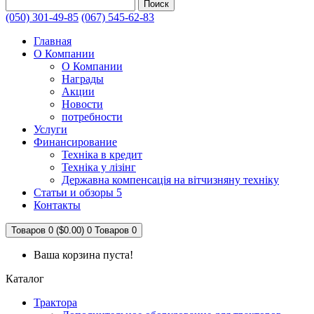
Поиск
(050) 301-49-85
(067) 545-62-83
Главная
О Компании
О Компании
Награды
Акции
Новости
потребности
Услуги
Финансирование
Техніка в кредит
Техніка у лізінг
Державна компенсація на вітчизняну техніку
Статьи и обзоры 5
Контакты
Товаров 0 ($0.00)
0
Товаров 0
Ваша корзина пуста!
Каталог
Трактора