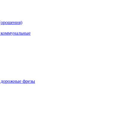
(орошения)
, коммунальные
, дорожные фрезы