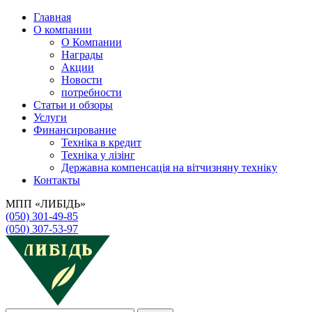
Главная
О компании
О Компании
Награды
Акции
Новости
потребности
Статьи и обзоры
Услуги
Финансирование
Техніка в кредит
Техніка у лізінг
Державна компенсація на вітчизняну техніку
Контакты
МПП «ЛИБІДЬ»
(050) 301-49-85
(050) 307-53-97