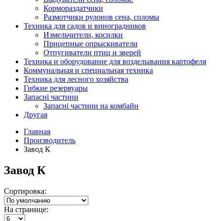
Кормораздатчики
Размотчики рулонов сена, соломы
Техника для садов и виноградников
Измельчители, косилки
Прицепные опрыскиватели
Отпугиватели птиц и зверей
Техника и оборудование для возделывания картофеля
Коммунальная и специальная техника
Техника для лесного хозяйства
Гибкие резервуары
Запасні частини
Запасні частини на комбайн
Другая
Главная
Производитель
Завод К
Завод К
Сортировка:
На странице: