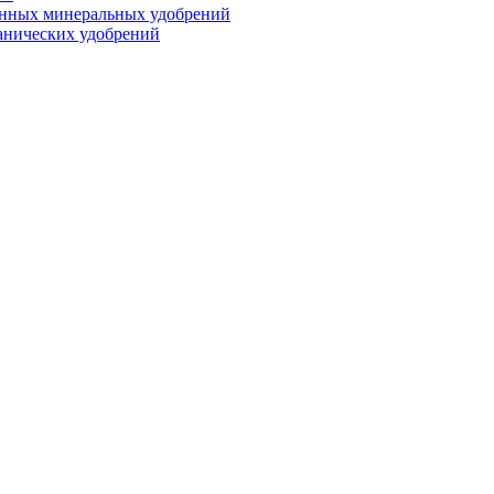
анных минеральных удобрений
анических удобрений