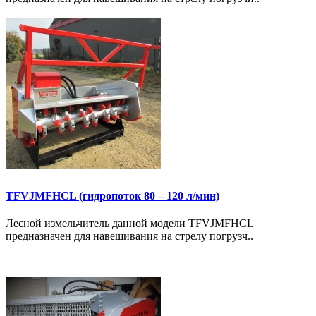
TFVJMFHCL (гидропоток 80 – 120 л/мин)
Лесной измельчитель данной модели TFVJMFHCL
предназначен для навешивания на стрелу погрузч..