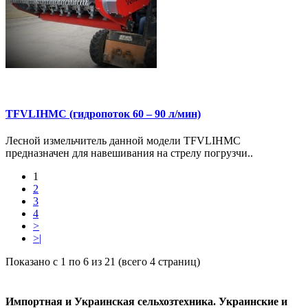
TFVLIHMC (гидропоток 60 – 90 л/мин)
Лесной измельчитель данной модели TFVLIHMC
предназначен для навешивания на стрелу погрузчи..
1
2
3
4
>
>|
Показано с 1 по 6 из 21 (всего 4 страниц)
Импортная и Украинская сельхозтехника. Украинские и