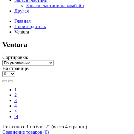
Запасні частини
Запасні частини на комбайн
Другая
Главная
Производитель
Ventura
Ventura
Сортировка:
На странице:
1
2
3
4
>
>|
Показано с 1 по 6 из 21 (всего 4 страниц)
Сравнение товаров (0)