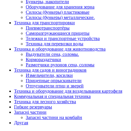
Бункеры, накопители
Оборудование для хранения зерна
Силосы (бункеры) пластиковые
Силосы (бункеры) металлические.
Техника для транспортировки
Пневмотранспортёры
Саморазгружающиеся прицепы
Тележки и транспортные устройства
Техника для перевозки воды
Техника и оборудование для животноводства
Выдуватели сена, соломы.
Кормораздатчики
Размотчики рулонов сена, соломы
Техника для садов и виноградников
Измельчители, косилки
Прицепные опрыскиватели
Отпугиватели птиц и зверей
Техника и оборудование для возделывания картофеля
Коммунальная и специальная техника
Техника для лесного хозяйства
Гибкие резервуары
Запасні частини
Запасні частини на комбайн
Другая