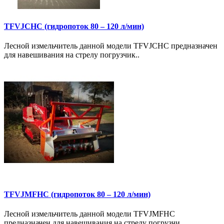
TFVJCHC (гидропоток 80 – 120 л/мин)
Лесной измельчитель данной модели TFVJCHC предназначен
для навешивания на стрелу погрузчик..
TFVJMFHC (гидропоток 80 – 120 л/мин)
Лесной измельчитель данной модели TFVJMFHC
предназначен для навешивания на стрелу погрузчи..