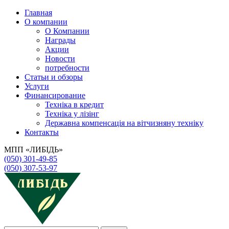
Главная
О компании
О Компании
Награды
Акции
Новости
потребности
Статьи и обзоры
Услуги
Финансирование
Техніка в кредит
Техніка у лізінг
Державна компенсація на вітчизняну техніку
Контакты
МПП «ЛИБІДЬ»
(050) 301-49-85
(050) 307-53-97