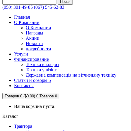
Поиск
(050) 301-49-85
(067) 545-62-83
Главная
О Компании
О Компании
Награды
Акции
Новости
потребности
Услуги
Финансирование
Техніка в кредит
Техніка у лізінг
Державна компенсація на вітчизняну техніку
Статьи и обзоры 5
Контакты
Товаров 0 ($0.00)
0
Товаров 0
Ваша корзина пуста!
Каталог
Трактора