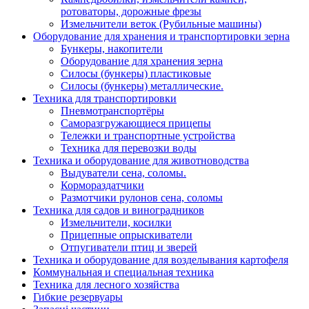
ротоваторы, дорожные фрезы
Измельчители веток (Рубильные машины)
Оборудование для хранения и транспортировки зерна
Бункеры, накопители
Оборудование для хранения зерна
Силосы (бункеры) пластиковые
Силосы (бункеры) металлические.
Техника для транспортировки
Пневмотранспортёры
Саморазгружающиеся прицепы
Тележки и транспортные устройства
Техника для перевозки воды
Техника и оборудование для животноводства
Выдуватели сена, соломы.
Кормораздатчики
Размотчики рулонов сена, соломы
Техника для садов и виноградников
Измельчители, косилки
Прицепные опрыскиватели
Отпугиватели птиц и зверей
Техника и оборудование для возделывания картофеля
Коммунальная и специальная техника
Техника для лесного хозяйства
Гибкие резервуары