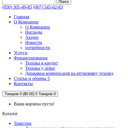
Поиск
(050) 301-49-85
(067) 545-62-83
Главная
О Компании
О Компании
Награды
Акции
Новости
потребности
Услуги
Финансирование
Техніка в кредит
Техніка у лізінг
Державна компенсація на вітчизняну техніку
Статьи и обзоры 5
Контакты
Товаров 0 ($0.00)
0
Товаров 0
Ваша корзина пуста!
Каталог
Трактора