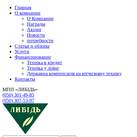
Главная
О компании
О Компании
Награды
Акции
Новости
потребности
Статьи и обзоры
Услуги
Финансирование
Техніка в кредит
Техніка у лізінг
Державна компенсація на вітчизняну техніку
Контакты
МПП «ЛИБІДЬ»
(050) 301-49-85
(050) 307-53-97