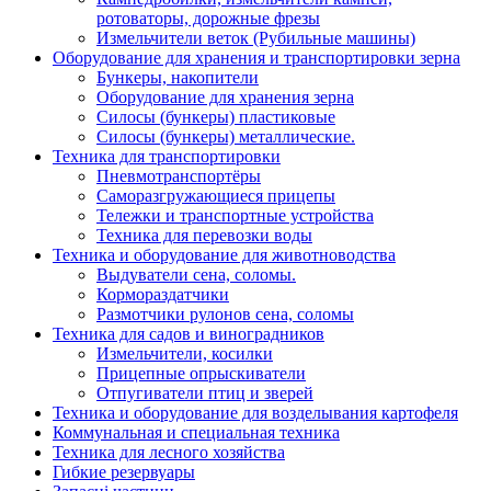
ротоваторы, дорожные фрезы
Измельчители веток (Рубильные машины)
Оборудование для хранения и транспортировки зерна
Бункеры, накопители
Оборудование для хранения зерна
Силосы (бункеры) пластиковые
Силосы (бункеры) металлические.
Техника для транспортировки
Пневмотранспортёры
Саморазгружающиеся прицепы
Тележки и транспортные устройства
Техника для перевозки воды
Техника и оборудование для животноводства
Выдуватели сена, соломы.
Кормораздатчики
Размотчики рулонов сена, соломы
Техника для садов и виноградников
Измельчители, косилки
Прицепные опрыскиватели
Отпугиватели птиц и зверей
Техника и оборудование для возделывания картофеля
Коммунальная и специальная техника
Техника для лесного хозяйства
Гибкие резервуары