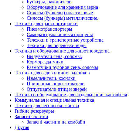
Бункеры, накопители
Оборудование для хранения зерна
Силосы (бункеры) пластиковые
Силосы (бункеры) металлические.
Техника для транспортировки
Пневмотранспортёры
Саморазгружающиеся прицепы
Тележки и транспортные устройства
Техника для перевозки воды
Техника и оборудование для животноводства
Выдуватели сена, соломы.
Кормораздатчики
Размотчики рулонов сена, соломы
Техника для садов и виноградников
Измельчители, косилки
Прицепные опрыскиватели
Отпугиватели птиц и зверей
Техника и оборудование для возделывания картофеля
Коммунальная и специальная техника
Техника для лесного хозяйства
Гибкие резервуары
Запасні частини
Запасні частини на комбайн
Другая