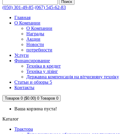
Поиск
(050) 301-49-85
(067) 545-62-83
Главная
О Компании
О Компании
Награды
Акции
Новости
потребности
Услуги
Финансирование
Техніка в кредит
Техніка у лізінг
Державна компенсація на вітчизняну техніку
Статьи и обзоры 5
Контакты
Товаров 0 ($0.00)
0
Товаров 0
Ваша корзина пуста!
Каталог
Трактора