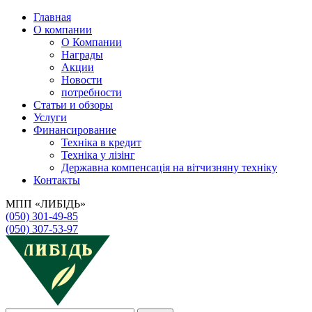
Главная
О компании
О Компании
Награды
Акции
Новости
потребности
Статьи и обзоры
Услуги
Финансирование
Техніка в кредит
Техніка у лізінг
Державна компенсація на вітчизняну техніку
Контакты
МПП «ЛИБІДЬ»
(050) 301-49-85
(050) 307-53-97