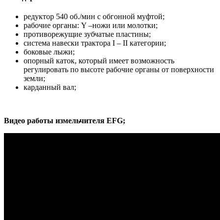
редуктор 540 oб./мин с обгонной муфтой;
рабочие органы: Y –ножи или молотки;
противорежущие зубчатые пластины;
система навески трактора I – II категории;
боковые лыжи;
опорный каток, который имеет возможность
регулировать по высоте рабочие органы от поверхности
земли;
карданный вал;
Видео работы измельчителя EFG;