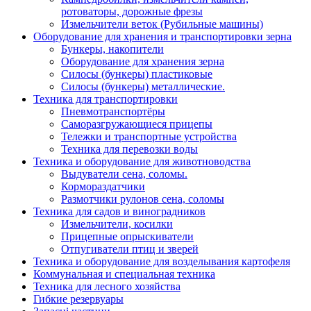
ротоваторы, дорожные фрезы
Измельчители веток (Рубильные машины)
Оборудование для хранения и транспортировки зерна
Бункеры, накопители
Оборудование для хранения зерна
Силосы (бункеры) пластиковые
Силосы (бункеры) металлические.
Техника для транспортировки
Пневмотранспортёры
Саморазгружающиеся прицепы
Тележки и транспортные устройства
Техника для перевозки воды
Техника и оборудование для животноводства
Выдуватели сена, соломы.
Кормораздатчики
Размотчики рулонов сена, соломы
Техника для садов и виноградников
Измельчители, косилки
Прицепные опрыскиватели
Отпугиватели птиц и зверей
Техника и оборудование для возделывания картофеля
Коммунальная и специальная техника
Техника для лесного хозяйства
Гибкие резервуары