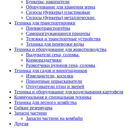
Бункеры, накопители
Оборудование для хранения зерна
Силосы (бункеры) пластиковые
Силосы (бункеры) металлические.
Техника для транспортировки
Пневмотранспортёры
Саморазгружающиеся прицепы
Тележки и транспортные устройства
Техника для перевозки воды
Техника и оборудование для животноводства
Выдуватели сена, соломы.
Кормораздатчики
Размотчики рулонов сена, соломы
Техника для садов и виноградников
Измельчители, косилки
Прицепные опрыскиватели
Отпугиватели птиц и зверей
Техника и оборудование для возделывания картофеля
Коммунальная и специальная техника
Техника для лесного хозяйства
Гибкие резервуары
Запасні частини
Запасні частини на комбайн
Другая