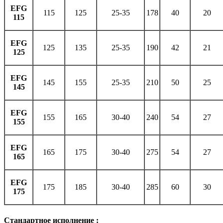
EFG
115
125
25-35
178
40
20
115
EFG
125
135
25-35
190
42
21
125
EFG
145
155
25-35
210
50
25
145
EFG
155
165
30-40
240
54
27
155
EFG
165
175
30-40
275
54
27
165
EFG
175
185
30-40
285
60
30
175
Стандартное исполнение :