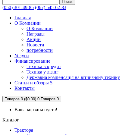
Поиск
(050) 301-49-85
(067) 545-62-83
Главная
О Компании
О Компании
Награды
Акции
Новости
потребности
Услуги
Финансирование
Техніка в кредит
Техніка у лізінг
Державна компенсація на вітчизняну техніку
Статьи и обзоры 5
Контакты
Товаров 0 ($0.00)
0
Товаров 0
Ваша корзина пуста!
Каталог
Трактора