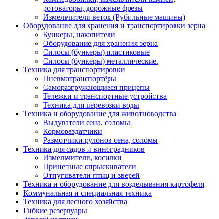
ротоваторы, дорожные фрезы
Измельчители веток (Рубильные машины)
Оборудование для хранения и транспортировки зерна
Бункеры, накопители
Оборудование для хранения зерна
Силосы (бункеры) пластиковые
Силосы (бункеры) металлические.
Техника для транспортировки
Пневмотранспортёры
Саморазгружающиеся прицепы
Тележки и транспортные устройства
Техника для перевозки воды
Техника и оборудование для животноводства
Выдуватели сена, соломы.
Кормораздатчики
Размотчики рулонов сена, соломы
Техника для садов и виноградников
Измельчители, косилки
Прицепные опрыскиватели
Отпугиватели птиц и зверей
Техника и оборудование для возделывания картофеля
Коммунальная и специальная техника
Техника для лесного хозяйства
Гибкие резервуары