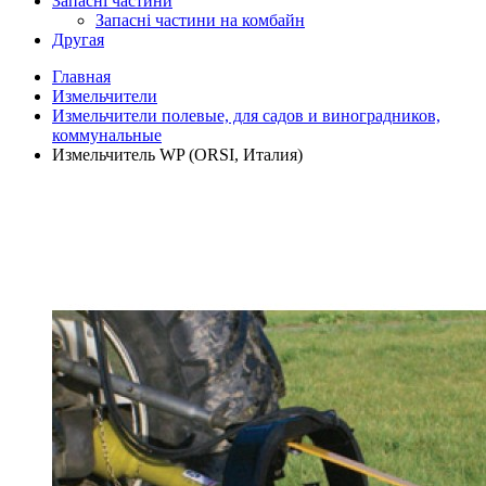
Запасні частини
Запасні частини на комбайн
Другая
Главная
Измельчители
Измельчители полевые, для садов и виноградников,
коммунальные
Измельчитель WP (ORSI, Италия)