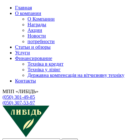
Главная
О компании
О Компании
Награды
Акции
Новости
потребности
Статьи и обзоры
Услуги
Финансирование
Техніка в кредит
Техніка у лізінг
Державна компенсація на вітчизняну техніку
Контакты
МПП «ЛИБІДЬ»
(050) 301-49-85
(050) 307-53-97