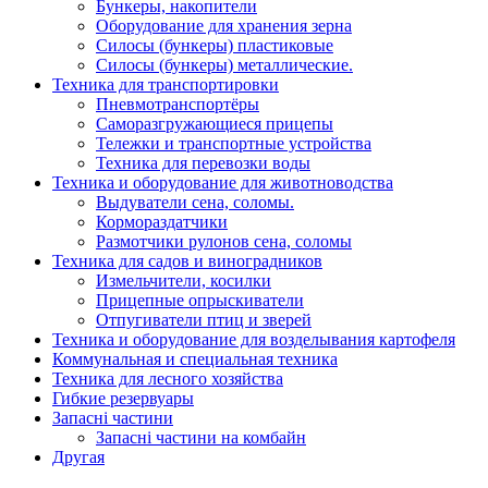
Бункеры, накопители
Оборудование для хранения зерна
Силосы (бункеры) пластиковые
Силосы (бункеры) металлические.
Техника для транспортировки
Пневмотранспортёры
Саморазгружающиеся прицепы
Тележки и транспортные устройства
Техника для перевозки воды
Техника и оборудование для животноводства
Выдуватели сена, соломы.
Кормораздатчики
Размотчики рулонов сена, соломы
Техника для садов и виноградников
Измельчители, косилки
Прицепные опрыскиватели
Отпугиватели птиц и зверей
Техника и оборудование для возделывания картофеля
Коммунальная и специальная техника
Техника для лесного хозяйства
Гибкие резервуары
Запасні частини
Запасні частини на комбайн
Другая