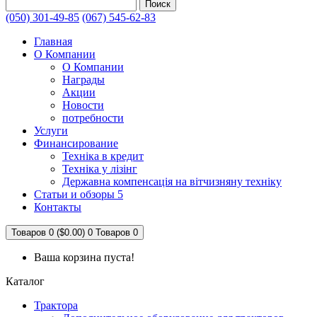
Поиск
(050) 301-49-85
(067) 545-62-83
Главная
О Компании
О Компании
Награды
Акции
Новости
потребности
Услуги
Финансирование
Техніка в кредит
Техніка у лізінг
Державна компенсація на вітчизняну техніку
Статьи и обзоры 5
Контакты
Товаров 0 ($0.00)
0
Товаров 0
Ваша корзина пуста!
Каталог
Трактора