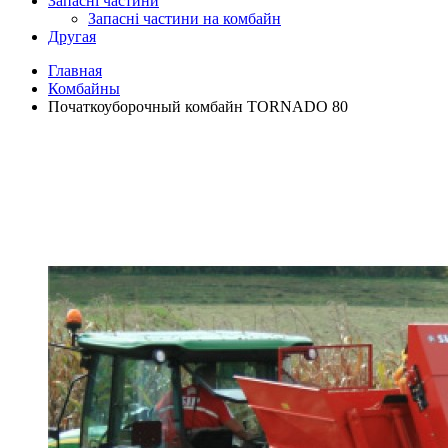
Запасні частини
Запасні частини на комбайн
Другая
Главная
Комбайны
Початкоуборочный комбайн TORNADO 80