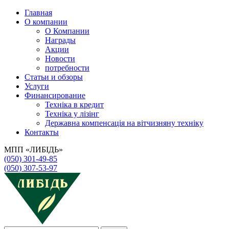
Главная
О компании
О Компании
Награды
Акции
Новости
потребности
Статьи и обзоры
Услуги
Финансирование
Техніка в кредит
Техніка у лізінг
Державна компенсація на вітчизняну техніку
Контакты
МПП «ЛИБІДЬ»
(050) 301-49-85
(050) 307-53-97