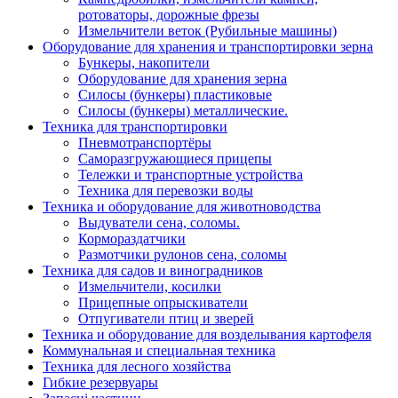
ротоваторы, дорожные фрезы
Измельчители веток (Рубильные машины)
Оборудование для хранения и транспортировки зерна
Бункеры, накопители
Оборудование для хранения зерна
Силосы (бункеры) пластиковые
Силосы (бункеры) металлические.
Техника для транспортировки
Пневмотранспортёры
Саморазгружающиеся прицепы
Тележки и транспортные устройства
Техника для перевозки воды
Техника и оборудование для животноводства
Выдуватели сена, соломы.
Кормораздатчики
Размотчики рулонов сена, соломы
Техника для садов и виноградников
Измельчители, косилки
Прицепные опрыскиватели
Отпугиватели птиц и зверей
Техника и оборудование для возделывания картофеля
Коммунальная и специальная техника
Техника для лесного хозяйства
Гибкие резервуары