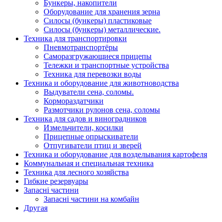
Бункеры, накопители
Оборудование для хранения зерна
Силосы (бункеры) пластиковые
Силосы (бункеры) металлические.
Техника для транспортировки
Пневмотранспортёры
Саморазгружающиеся прицепы
Тележки и транспортные устройства
Техника для перевозки воды
Техника и оборудование для животноводства
Выдуватели сена, соломы.
Кормораздатчики
Размотчики рулонов сена, соломы
Техника для садов и виноградников
Измельчители, косилки
Прицепные опрыскиватели
Отпугиватели птиц и зверей
Техника и оборудование для возделывания картофеля
Коммунальная и специальная техника
Техника для лесного хозяйства
Гибкие резервуары
Запасні частини
Запасні частини на комбайн
Другая