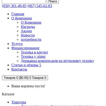
Поиск
(050) 301-49-85
(067) 545-62-83
Главная
О Компании
О Компании
Награды
Акции
Новости
потребности
Услуги
Финансирование
Техніка в кредит
Техніка у лізінг
Державна компенсація на вітчизняну техніку
Статьи и обзоры 5
Контакты
Товаров 0 ($0.00)
0
Товаров 0
Ваша корзина пуста!
Каталог
Трактора