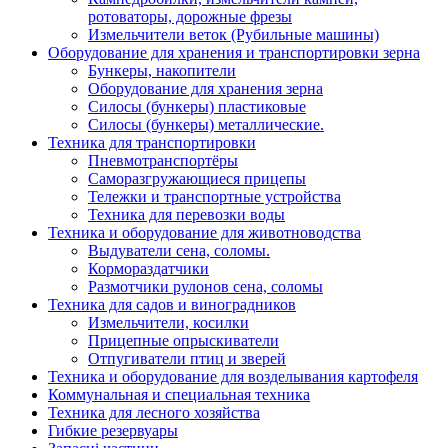
ротоваторы, дорожные фрезы
Измельчители веток (Рубильные машины)
Оборудование для хранения и транспортировки зерна
Бункеры, накопители
Оборудование для хранения зерна
Силосы (бункеры) пластиковые
Силосы (бункеры) металлические.
Техника для транспортировки
Пневмотранспортёры
Саморазгружающиеся прицепы
Тележки и транспортные устройства
Техника для перевозки воды
Техника и оборудование для животноводства
Выдуватели сена, соломы.
Кормораздатчики
Размотчики рулонов сена, соломы
Техника для садов и виноградников
Измельчители, косилки
Прицепные опрыскиватели
Отпугиватели птиц и зверей
Техника и оборудование для возделывания картофеля
Коммунальная и специальная техника
Техника для лесного хозяйства
Гибкие резервуары