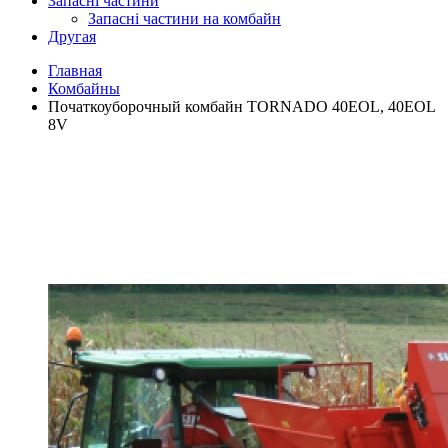
Запасні частини
Запасні частини на комбайн
Другая
Главная
Комбайны
Початкоуборочный комбайн TORNADO 40EOL, 40EOL
8V