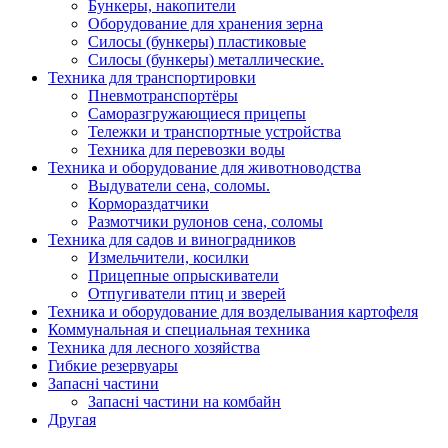
Бункеры, накопители
Оборудование для хранения зерна
Силосы (бункеры) пластиковые
Силосы (бункеры) металлические.
Техника для транспортировки
Пневмотранспортёры
Саморазгружающиеся прицепы
Тележки и транспортные устройства
Техника для перевозки воды
Техника и оборудование для животноводства
Выдуватели сена, соломы.
Кормораздатчики
Размотчики рулонов сена, соломы
Техника для садов и виноградников
Измельчители, косилки
Прицепные опрыскиватели
Отпугиватели птиц и зверей
Техника и оборудование для возделывания картофеля
Коммунальная и специальная техника
Техника для лесного хозяйства
Гибкие резервуары
Запасні частини
Запасні частини на комбайн
Другая