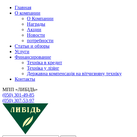
Главная
О компании
О Компании
Награды
Акции
Новости
потребности
Статьи и обзоры
Услуги
Финансирование
Техніка в кредит
Техніка у лізінг
Державна компенсація на вітчизняну техніку
Контакты
МПП «ЛИБІДЬ»
(050) 301-49-85
(050) 307-53-97