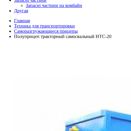
Запасні частини
Запасні частини на комбайн
Другая
Главная
Техника для транспортировки
Саморазгружающиеся прицепы
Полуприцеп тракторный самосвальный НТС-20