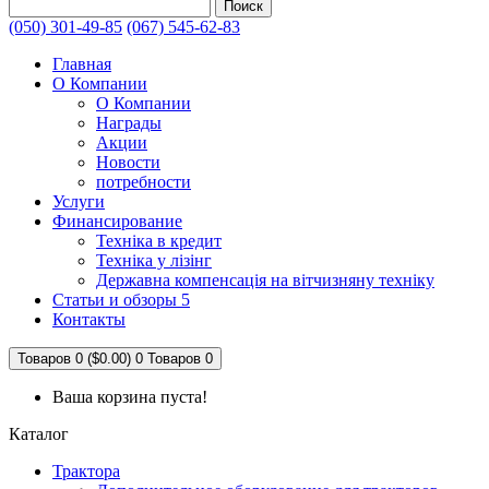
Поиск
(050) 301-49-85
(067) 545-62-83
Главная
О Компании
О Компании
Награды
Акции
Новости
потребности
Услуги
Финансирование
Техніка в кредит
Техніка у лізінг
Державна компенсація на вітчизняну техніку
Статьи и обзоры 5
Контакты
Товаров 0 ($0.00)
0
Товаров 0
Ваша корзина пуста!
Каталог
Трактора