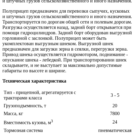
и штучных грузов сельскохозяйственного и иного назначения.
Полуприцеп предназначен для перевозки сыпучих, кусковых
и штучных грузов сельскохозяйственного и иного назначения.
Транспортируется по дорогам общей сети и полевым дорогам.
Разгрузка осуществляется назад, задний борт открывается при
помощи гидроцилиндров. Задний борт оборудован выгрузной
горловиной с заслонкой. Полуприцеп может быть
укомплектован выгрузным шнеком. Выгрузной шнек
предназначен для загрузки зерна в сеялки, перегрузки зерна.
Привод шнека осуществляется гидромотором, поднимание -
опускание шнека - лебедкой. При транспортировании шнек
складываете, и не выступает за максимально допустимые
габариты по высоте и ширине.
Техническая характеристика
Тип - прицепной, агрегатируется с
3 - 5
тракторами класса
Грузоподъемность, т
20
Масса, кг
7800
3
24
Вместимость кузова, м
Тормозная система
пневматическая