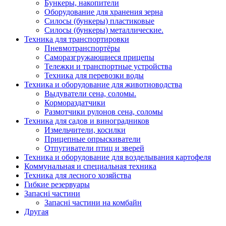
Бункеры, накопители
Оборудование для хранения зерна
Силосы (бункеры) пластиковые
Силосы (бункеры) металлические.
Техника для транспортировки
Пневмотранспортёры
Саморазгружающиеся прицепы
Тележки и транспортные устройства
Техника для перевозки воды
Техника и оборудование для животноводства
Выдуватели сена, соломы.
Кормораздатчики
Размотчики рулонов сена, соломы
Техника для садов и виноградников
Измельчители, косилки
Прицепные опрыскиватели
Отпугиватели птиц и зверей
Техника и оборудование для возделывания картофеля
Коммунальная и специальная техника
Техника для лесного хозяйства
Гибкие резервуары
Запасні частини
Запасні частини на комбайн
Другая