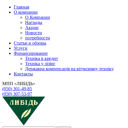
Главная
О компании
О Компании
Награды
Акции
Новости
потребности
Статьи и обзоры
Услуги
Финансирование
Техніка в кредит
Техніка у лізінг
Державна компенсація на вітчизняну техніку
Контакты
МПП «ЛИБІДЬ»
(050) 301-49-85
(050) 307-53-97