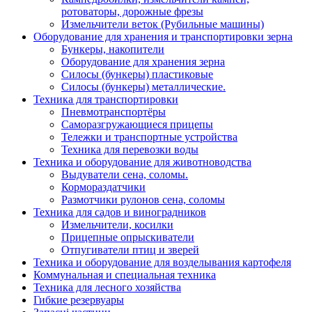
ротоваторы, дорожные фрезы
Измельчители веток (Рубильные машины)
Оборудование для хранения и транспортировки зерна
Бункеры, накопители
Оборудование для хранения зерна
Силосы (бункеры) пластиковые
Силосы (бункеры) металлические.
Техника для транспортировки
Пневмотранспортёры
Саморазгружающиеся прицепы
Тележки и транспортные устройства
Техника для перевозки воды
Техника и оборудование для животноводства
Выдуватели сена, соломы.
Кормораздатчики
Размотчики рулонов сена, соломы
Техника для садов и виноградников
Измельчители, косилки
Прицепные опрыскиватели
Отпугиватели птиц и зверей
Техника и оборудование для возделывания картофеля
Коммунальная и специальная техника
Техника для лесного хозяйства
Гибкие резервуары