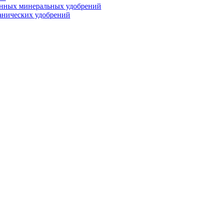
анных минеральных удобрений
анических удобрений