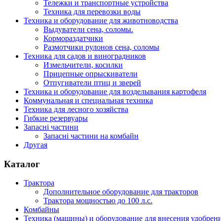
Тележки и транспортные устройства
Техника для перевозки воды
Техника и оборудование для животноводства
Выдуватели сена, соломы.
Кормораздатчики
Размотчики рулонов сена, соломы
Техника для садов и виноградников
Измельчители, косилки
Прицепные опрыскиватели
Отпугиватели птиц и зверей
Техника и оборудование для возделывания картофеля
Коммунальная и специальная техника
Техника для лесного хозяйства
Гибкие резервуары
Запасні частини
Запасні частини на комбайн
Другая
Каталог
Трактора
Дополнительное оборудование для тракторов
Трактора мощностью до 100 л.с.
Комбайны
Техника (машины) и оборудование для внесения удобрен