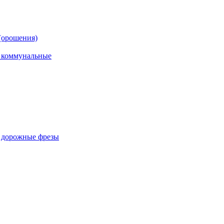
(орошения)
, коммунальные
, дорожные фрезы