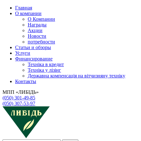
Главная
О компании
О Компании
Награды
Акции
Новости
потребности
Статьи и обзоры
Услуги
Финансирование
Техніка в кредит
Техніка у лізінг
Державна компенсація на вітчизняну техніку
Контакты
МПП «ЛИБІДЬ»
(050) 301-49-85
(050) 307-53-97