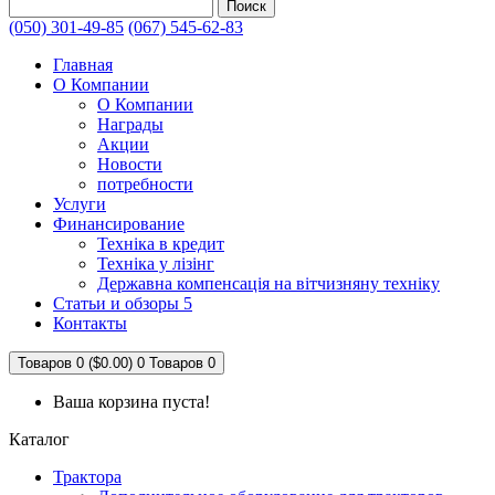
Поиск
(050) 301-49-85
(067) 545-62-83
Главная
О Компании
О Компании
Награды
Акции
Новости
потребности
Услуги
Финансирование
Техніка в кредит
Техніка у лізінг
Державна компенсація на вітчизняну техніку
Статьи и обзоры 5
Контакты
Товаров 0 ($0.00)
0
Товаров 0
Ваша корзина пуста!
Каталог
Трактора