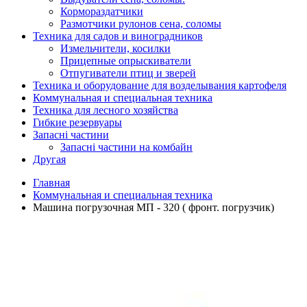
Кормораздатчики
Размотчики рулонов сена, соломы
Техника для садов и виноградников
Измельчители, косилки
Прицепные опрыскиватели
Отпугиватели птиц и зверей
Техника и оборудование для возделывания картофеля
Коммунальная и специальная техника
Техника для лесного хозяйства
Гибкие резервуары
Запасні частини
Запасні частини на комбайн
Другая
Главная
Коммунальная и специальная техника
Машина погрузочная МП - 320 ( фронт. погрузчик)