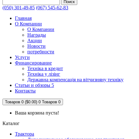
Поиск
(050) 301-49-85
(067) 545-62-83
Главная
О Компании
О Компании
Награды
Акции
Новости
потребности
Услуги
Финансирование
Техніка в кредит
Техніка у лізінг
Державна компенсація на вітчизняну техніку
Статьи и обзоры 5
Контакты
Товаров 0 ($0.00)
0
Товаров 0
Ваша корзина пуста!
Каталог
Трактора