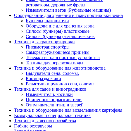
ротоваторы, дорожные фрезы
Измельчители веток (Рубильные машины)
Оборудование для хранения и транспортировки зерна
Бункеры, накопители
Оборудование для хранения зерна
Силосы (бункеры) пластиковые
Силосы (бункеры) металлические.
Техника для транспортировки
Пневмотранспортёры
Саморазгружающиеся прицепы
Тележки и транспортные устройства
Техника для перевозки воды
Техника и оборудование для животноводства
Выдуватели сена, соломы.
Кормораздатчики
Размотчики рулонов сена, соломы
Техника для садов и виноградников
Измельчители, косилки
Прицепные опрыскиватели
Отпугиватели птиц и зверей
Техника и оборудование для возделывания картофеля
Коммунальная и специальная техника
Техника для лесного хозяйства
Гибкие резервуары