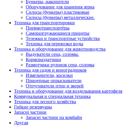
Бункеры, накопители
Оборудование для хранения зерна
Силосы (бункеры) пластиковые
Силосы (бункеры) металлические.
Техника для транспортировки
Пневмотранспортёры
Саморазгружающиеся прицепы
Тележки и транспортные устройства
Техника для перевозки воды
Техника и оборудование для животноводства
Выдуватели сена, соломы.
Кормораздатчики
Размотчики рулонов сена, соломы
Техника для садов и виноградников
Измельчители, косилки
Прицепные опрыскиватели
Отпугиватели птиц и зверей
Техника и оборудование для возделывания картофеля
Коммунальная и специальная техника
Техника для лесного хозяйства
Гибкие резервуары
Запасні частини
Запасні частини на комбайн
Другая