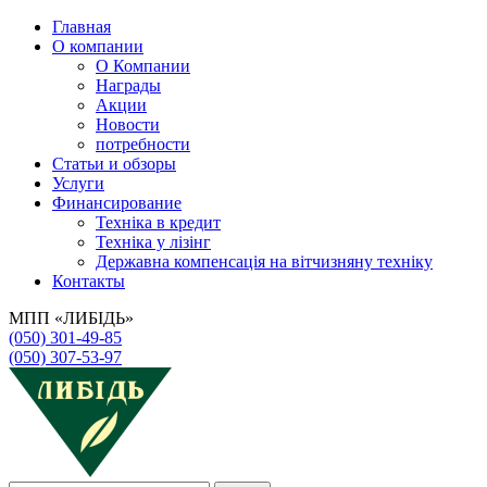
Главная
О компании
О Компании
Награды
Акции
Новости
потребности
Статьи и обзоры
Услуги
Финансирование
Техніка в кредит
Техніка у лізінг
Державна компенсація на вітчизняну техніку
Контакты
МПП «ЛИБІДЬ»
(050) 301-49-85
(050) 307-53-97