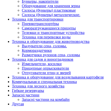
Бункеры, накопители
Оборудование для хранения зерна
Силосы (бункеры) пластиковые
Силосы (бункеры) металлические.
Техника для транспортировки
Пневмотранспортёры
Саморазгружающиеся прицепы
Тележки и транспортные устройства
Техника для перевозки воды
Техника и оборудование для животноводства
Выдуватели сена, соломы.
Кормораздатчики
Размотчики рулонов сена, соломы
Техника для садов и виноградников
Измельчители, косилки
Прицепные опрыскиватели
Отпугиватели птиц и зверей
Техника и оборудование для возделывания картофеля
Коммунальная и специальная техника
Техника для лесного хозяйства
Гибкие резервуары
Запасні частини
Запасні частини на комбайн
Другая