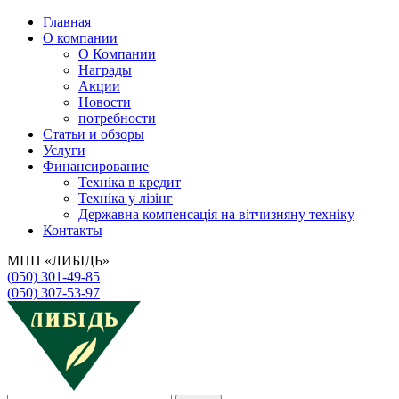
Главная
О компании
О Компании
Награды
Акции
Новости
потребности
Статьи и обзоры
Услуги
Финансирование
Техніка в кредит
Техніка у лізінг
Державна компенсація на вітчизняну техніку
Контакты
МПП «ЛИБІДЬ»
(050) 301-49-85
(050) 307-53-97