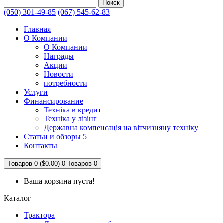
Поиск
(050) 301-49-85
(067) 545-62-83
Главная
О Компании
О Компании
Награды
Акции
Новости
потребности
Услуги
Финансирование
Техніка в кредит
Техніка у лізінг
Державна компенсація на вітчизняну техніку
Статьи и обзоры 5
Контакты
Товаров 0 ($0.00)
0
Товаров 0
Ваша корзина пуста!
Каталог
Трактора