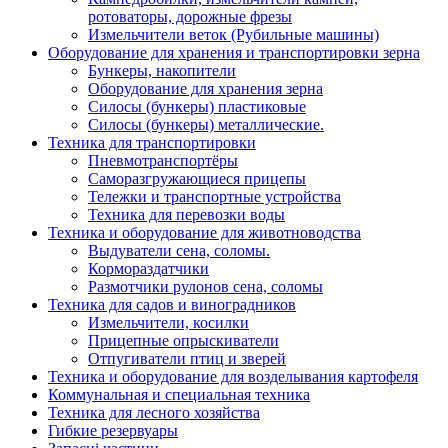
ротоваторы, дорожные фрезы
Измельчители веток (Рубильные машины)
Оборудование для хранения и транспортировки зерна
Бункеры, накопители
Оборудование для хранения зерна
Силосы (бункеры) пластиковые
Силосы (бункеры) металлические.
Техника для транспортировки
Пневмотранспортёры
Саморазгружающиеся прицепы
Тележки и транспортные устройства
Техника для перевозки воды
Техника и оборудование для животноводства
Выдуватели сена, соломы.
Кормораздатчики
Размотчики рулонов сена, соломы
Техника для садов и виноградников
Измельчители, косилки
Прицепные опрыскиватели
Отпугиватели птиц и зверей
Техника и оборудование для возделывания картофеля
Коммунальная и специальная техника
Техника для лесного хозяйства
Гибкие резервуары