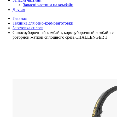
Запасні частини
Запасні частини на комбайн
Другая
Главная
Техника для сено-кормозаготовки
Заготовка силоса
Силосоуборочный комбайн, кормоуборочный комбайн с
роторной жаткой сплошного среза CHALLENGER 3