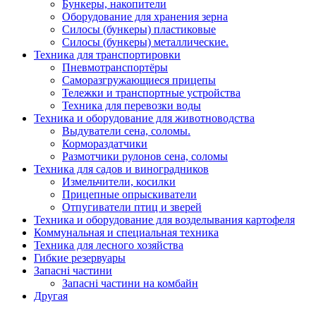
Бункеры, накопители
Оборудование для хранения зерна
Силосы (бункеры) пластиковые
Силосы (бункеры) металлические.
Техника для транспортировки
Пневмотранспортёры
Саморазгружающиеся прицепы
Тележки и транспортные устройства
Техника для перевозки воды
Техника и оборудование для животноводства
Выдуватели сена, соломы.
Кормораздатчики
Размотчики рулонов сена, соломы
Техника для садов и виноградников
Измельчители, косилки
Прицепные опрыскиватели
Отпугиватели птиц и зверей
Техника и оборудование для возделывания картофеля
Коммунальная и специальная техника
Техника для лесного хозяйства
Гибкие резервуары
Запасні частини
Запасні частини на комбайн
Другая