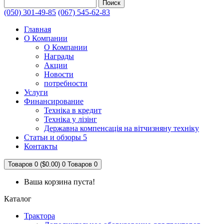
Поиск
(050) 301-49-85
(067) 545-62-83
Главная
О Компании
О Компании
Награды
Акции
Новости
потребности
Услуги
Финансирование
Техніка в кредит
Техніка у лізінг
Державна компенсація на вітчизняну техніку
Статьи и обзоры 5
Контакты
Товаров 0 ($0.00)
0
Товаров 0
Ваша корзина пуста!
Каталог
Трактора