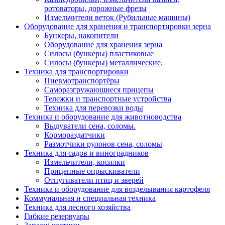
ротоваторы, дорожные фрезы
Измельчители веток (Рубильные машины)
Оборудование для хранения и транспортировки зерна
Бункеры, накопители
Оборудование для хранения зерна
Силосы (бункеры) пластиковые
Силосы (бункеры) металлические.
Техника для транспортировки
Пневмотранспортёры
Саморазгружающиеся прицепы
Тележки и транспортные устройства
Техника для перевозки воды
Техника и оборудование для животноводства
Выдуватели сена, соломы.
Кормораздатчики
Размотчики рулонов сена, соломы
Техника для садов и виноградников
Измельчители, косилки
Прицепные опрыскиватели
Отпугиватели птиц и зверей
Техника и оборудование для возделывания картофеля
Коммунальная и специальная техника
Техника для лесного хозяйства
Гибкие резервуары