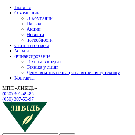
Главная
О компании
О Компании
Награды
Акции
Новости
потребности
Статьи и обзоры
Услуги
Финансирование
Техніка в кредит
Техніка у лізінг
Державна компенсація на вітчизняну техніку
Контакты
МПП «ЛИБІДЬ»
(050) 301-49-85
(050) 307-53-97